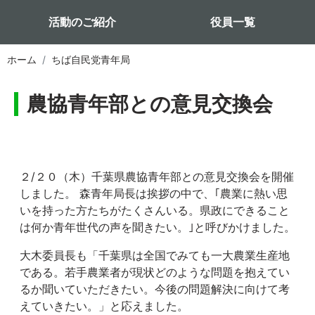
活動のご紹介
役員一覧
ホーム
ちば自民党青年局
農協青年部との意見交換会
２/２０（木）千葉県農協青年部との意見交換会を開催
しました。 森青年局長は挨拶の中で、｢農業に熱い思
いを持った方たちがたくさんいる。県政にできること
は何か青年世代の声を聞きたい。｣と呼びかけました。
大木委員長も「千葉県は全国でみても一大農業生産地
である。若手農業者が現状どのような問題を抱えてい
るか聞いていただきたい。今後の問題解決に向けて考
えていきたい。」と応えました。