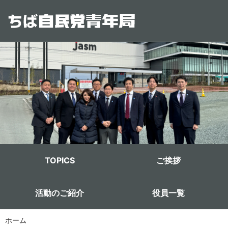
メインコンテンツに移動
青年局メニュー
TOPICS
ご挨拶
活動のご紹介
役員一覧
ホーム