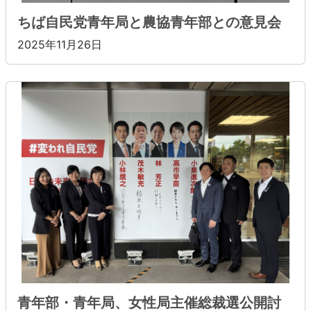
ちば自民党青年局と農協青年部との意見会
2025年11月26日
青年部・青年局、女性局主催総裁選公開討