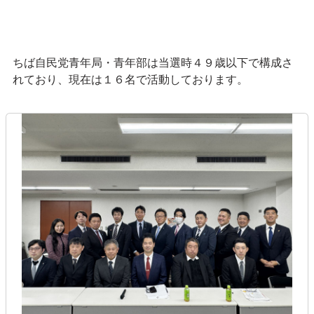
ちば自民党青年局・青年部は当選時４９歳以下で構成さ
れており、現在は１６名で活動しております。