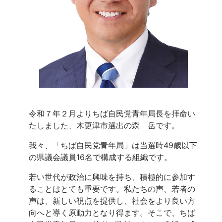
令和７年２月よりちば自民党青年局長を拝命い
たしました、木更津市選出の森 岳です。
我々、「ちば自民党青年局」は当選時
49
歳以下
の県議会議員
16
名で構成する組織です。
若い世代が政治に興味を持ち、積極的に参加す
ることはとても重要です。私たちの声、若者の
声は、新しい視点を提供し、社会をより良い方
向へと導く原動力となり得ます。そこで、ちば