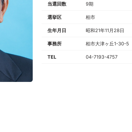
当選回数
9期
選挙区
柏市
生年月日
昭和21年11月28日
事務所
柏市大津ヶ丘1-30-5
TEL
04-7193-4757