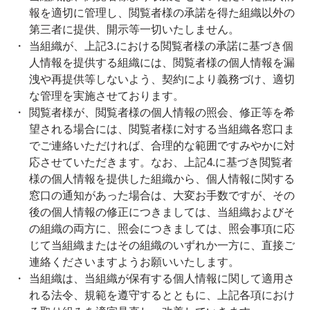
報を適切に管理し、閲覧者様の承諾を得た組織以外の
第三者に提供、開示等一切いたしません。
当組織が、上記3.における閲覧者様の承諾に基づき個
人情報を提供する組織には、閲覧者様の個人情報を漏
洩や再提供等しないよう、契約により義務づけ、適切
な管理を実施させております。
閲覧者様が、閲覧者様の個人情報の照会、修正等を希
望される場合には、閲覧者様に対する当組織各窓口ま
でご連絡いただければ、合理的な範囲ですみやかに対
応させていただきます。なお、上記4.に基づき閲覧者
様の個人情報を提供した組織から、個人情報に関する
窓口の通知があった場合は、大変お手数ですが、その
後の個人情報の修正につきましては、当組織およびそ
の組織の両方に、照会につきましては、照会事項に応
じて当組織またはその組織のいずれか一方に、直接ご
連絡くださいますようお願いいたします。
当組織は、当組織が保有する個人情報に関して適用さ
れる法令、規範を遵守するとともに、上記各項におけ