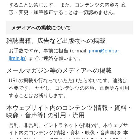
することは禁じます。 また、コンテンツの内容を 変
形・変更・加筆修正することは一切認めません。
メディアへの掲載について
雑誌書籍、広告など出版物への掲載
お手数ですが、事前に担当 (e-mail:
jimin@chiba-
jimin.jp
) までご連絡を願います。
メールマガジン等のメディアへの掲載
URLの掲載を行なっていただけたら幸いです。連絡は
不要です。 ただし、コンテンツの内容、画像等を引用
することはお断りします。
本ウェブサイト内のコンテンツ(情報・資料・
映像・音声等) の引用・流用
営利、非営利、イントラネットを問わず、本ウェブサ
イト内のコンテンツ(情報・資料・映像・音声等)を 本