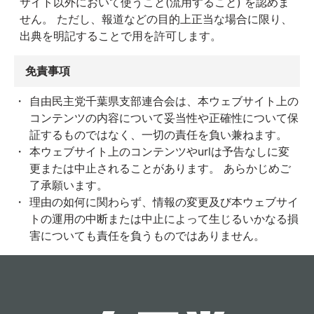
サイト以外において使うこと(流用すること) を認めま
せん。 ただし、報道などの目的上正当な場合に限り、
出典を明記することで用を許可します。
免責事項
自由民主党千葉県支部連合会は、本ウェブサイト上の
コンテンツの内容について妥当性や正確性について保
証するものではなく、一切の責任を負い兼ねます。
本ウェブサイト上のコンテンツやurlは予告なしに変
更または中止されることがあります。 あらかじめご
了承願います。
理由の如何に関わらず、情報の変更及び本ウェブサイ
トの運用の中断または中止によって生じるいかなる損
害についても責任を負うものではありません。