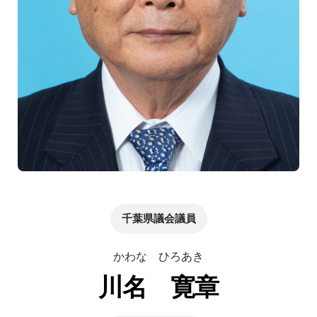
千葉県議会議員
かわな ひろあき
川名 寛章