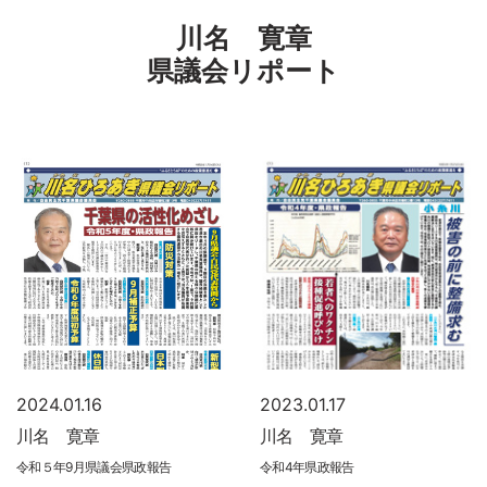
川名 寛章
県議会リポート
2024.01.16
2023.01.17
川名 寛章
川名 寛章
令和５年9月県議会県政報告
令和4年県政報告