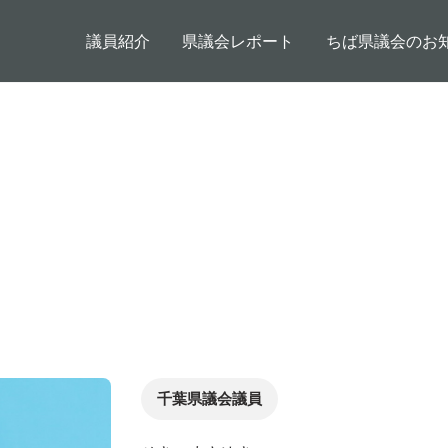
メインコンテンツに移動
メインナビゲーション
議員紹介
県議会レポート
ちば県議会のお
千葉県議会議員