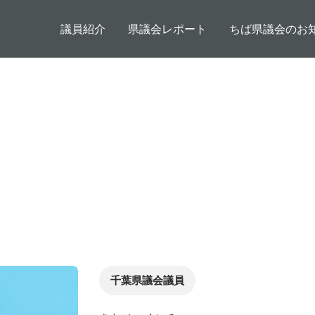
メインコンテンツに移動
メインナビゲーション
議員紹介
県議会レポート
ちば県議会のお
千葉県議会議員