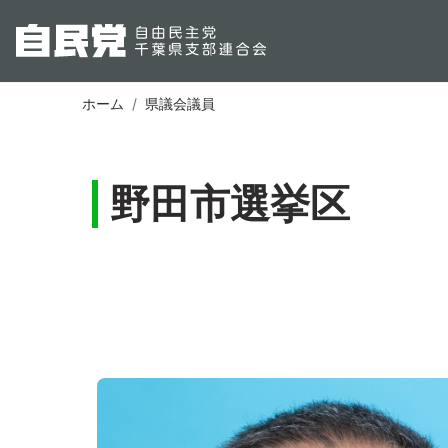
ホーム
県議会議員
野田市選挙区