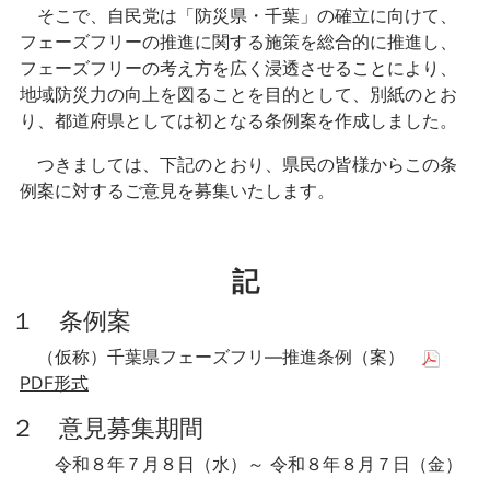
そこで、自民党は「防災県・千葉」の確立に向けて、
フェーズフリーの推進に関する施策を総合的に推進し、
フェーズフリーの考え方を広く浸透させることにより、
地域防災力の向上を図ることを目的として、別紙のとお
り、都道府県としては初となる条例案を作成しました。
つきましては、下記のとおり、県民の皆様からこの条
例案に対するご意見を募集いたします。
記
１ 条例案
（仮称）千葉県フェーズフリ―推進条例（案）
PDF形式
２ 意見募集期間
令和８年７月８日（水）～ 令和８年８月７日（金）