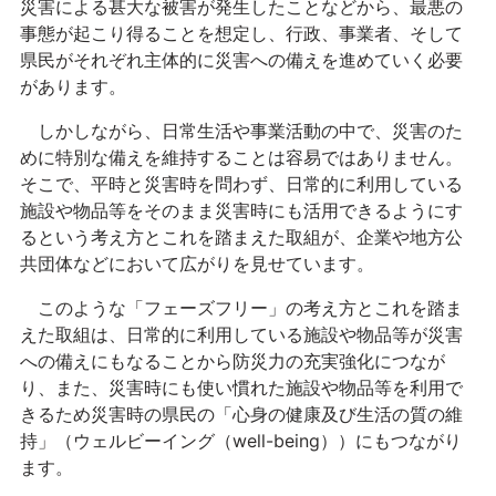
災害による甚大な被害が発生したことなどから、最悪の
事態が起こり得ることを想定し、行政、事業者、そして
県民がそれぞれ主体的に災害への備えを進めていく必要
があります。
しかしながら、日常生活や事業活動の中で、災害のた
めに特別な備えを維持することは容易ではありません。
そこで、平時と災害時を問わず、日常的に利用している
施設や物品等をそのまま災害時にも活用できるようにす
るという考え方とこれを踏まえた取組が、企業や地方公
共団体などにおいて広がりを見せています。
このような「フェーズフリー」の考え方とこれを踏ま
えた取組は、日常的に利用している施設や物品等が災害
への備えにもなることから防災力の充実強化につなが
り、また、災害時にも使い慣れた施設や物品等を利用で
きるため災害時の県民の「心身の健康及び生活の質の維
持」（ウェルビーイング（well-being））にもつながり
ます。