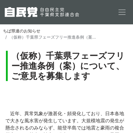
メインコンテンツに移動
ちば県連のお知らせ
（仮称）千葉県フェーズフリー推進条例（案...
（仮称）千葉県フェーズフリ
ー推進条例（案）について、
ご意見を募集します
掲載する
近年、異常気象が激甚化・頻発化しており、日本各地
で大きな風水害が発生しています。大規模地震の発生が
懸念されるのみならず、能登半島では地震と豪雨の複合