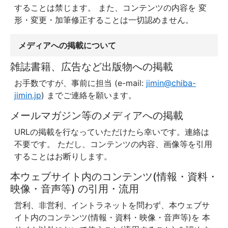
することは禁じます。 また、コンテンツの内容を 変
形・変更・加筆修正することは一切認めません。
メディアへの掲載について
雑誌書籍、広告など出版物への掲載
お手数ですが、事前に担当 (e-mail:
jimin@chiba-
jimin.jp
) までご連絡を願います。
メールマガジン等のメディアへの掲載
URLの掲載を行なっていただけたら幸いです。連絡は
不要です。 ただし、コンテンツの内容、画像等を引用
することはお断りします。
本ウェブサイト内のコンテンツ(情報・資料・
映像・音声等) の引用・流用
営利、非営利、イントラネットを問わず、本ウェブサ
イト内のコンテンツ(情報・資料・映像・音声等)を 本