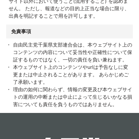
サイト以外において使うこと(流用すること) を認めま
せん。 ただし、報道などの目的上正当な場合に限り、
出典を明記することで用を許可します。
免責事項
自由民主党千葉県支部連合会は、本ウェブサイト上の
コンテンツの内容について妥当性や正確性について保
証するものではなく、一切の責任を負い兼ねます。
本ウェブサイト上のコンテンツやurlは予告なしに変
更または中止されることがあります。 あらかじめご
了承願います。
理由の如何に関わらず、情報の変更及び本ウェブサイ
トの運用の中断または中止によって生じるいかなる損
害についても責任を負うものではありません。