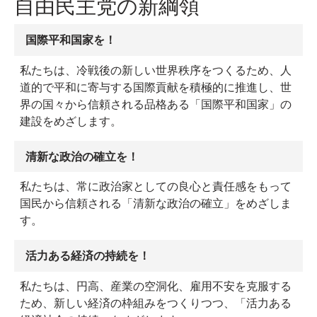
自由民主党の新綱領
国際平和国家を！
私たちは、冷戦後の新しい世界秩序をつくるため、人
道的で平和に寄与する国際貢献を積極的に推進し、世
界の国々から信頼される品格ある「国際平和国家」の
建設をめざします。
清新な政治の確立を！
私たちは、常に政治家としての良心と責任感をもって
国民から信頼される「清新な政治の確立」をめざしま
す。
活力ある経済の持続を！
私たちは、円高、産業の空洞化、雇用不安を克服する
ため、新しい経済の枠組みをつくりつつ、「活力ある