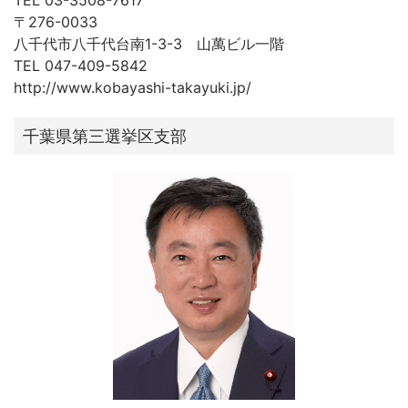
TEL 03-3508-7617
〒276-0033
八千代市八千代台南1-3-3 山萬ビル一階
TEL 047-409-5842
http://www.kobayashi-takayuki.jp/
千葉県第三選挙区支部