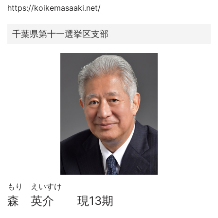
https://koikemasaaki.net/
千葉県第十一選挙区支部
もり えいすけ
森 英介 現13期