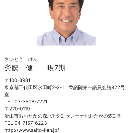
さいとう けん
斎藤 健 現7期
〒100-8981
東京都千代田区永田町2-2-1 衆議院第一議員会館822号
室
TEL 03-3508-7221
〒270-0119
流山市おおたかの森北1-5-2 セレーナおおたかの森2階
TEL 04-7157-6223
http://www.saito-ken.jp/