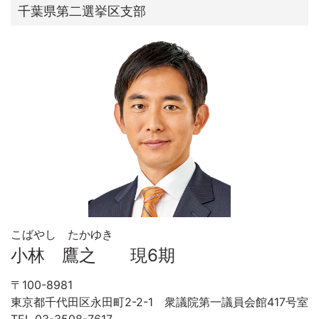
千葉県第二選挙区支部
こばやし たかゆき
小林 鷹之 現6期
〒100-8981
東京都千代田区永田町2-2-1 衆議院第一議員会館417号室