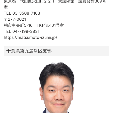
東京都千代田区永田町2-2-1 衆議院第一議員会館309号
室
TEL 03-3508-7103
〒277-0021
柏市中央町5-16 TKビル101号室
TEL 04-7199-3831
https://matsumoto-izumi.jp/
千葉県第九選挙区支部