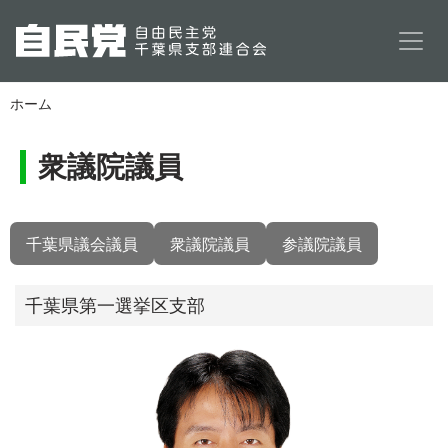
メインコンテンツに移動
ホーム
衆議院議員
千葉県議会議員
衆議院議員
参議院議員
千葉県第一選挙区支部