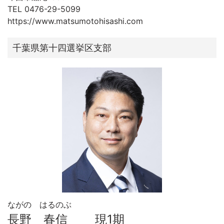
TEL 0476-29-5099
https://www.matsumotohisashi.com
千葉県第十四選挙区支部
ながの はるのぶ
長野 春信 現1期