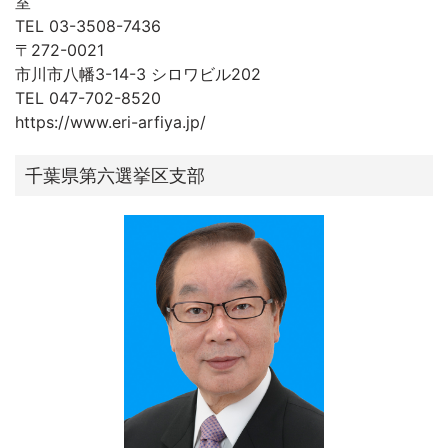
室
TEL 03-3508-7436
〒272-0021
市川市八幡3-14-3 シロワビル202
TEL 047-702-8520
https://www.eri-arfiya.jp/
千葉県第六選挙区支部