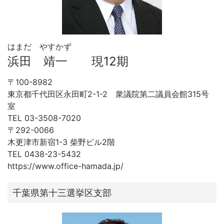
はまだ やすかず
浜田 靖一 現12期
〒100-8982
東京都千代田区永田町2-1-2 衆議院第二議員会館315号
室
TEL 03-3508-7020
〒292-0066
木更津市新宿1-3 柴野ビル2階
TEL 0438-23-5432
https://www.office-hamada.jp/
千葉県第十三選挙区支部