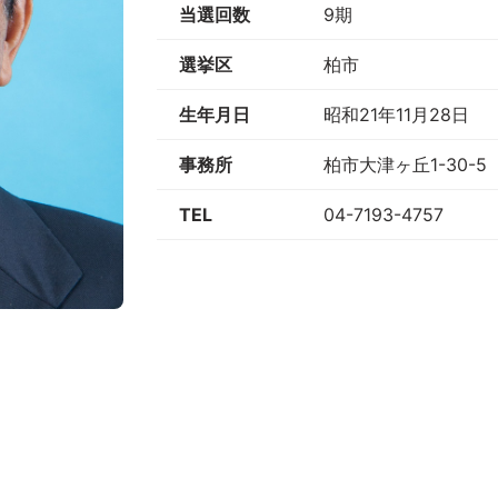
当選回数
9期
選挙区
柏市
生年月日
昭和21年11月28日
事務所
柏市大津ヶ丘1-30-5
TEL
04-7193-4757