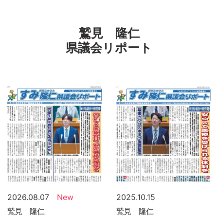
鷲見 隆仁
県議会リポート
2026.08.07
New
2025.10.15
鷲見 隆仁
鷲見 隆仁