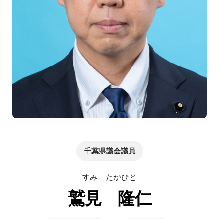
千葉県議会議員
すみ たかひと
鷲見 隆仁