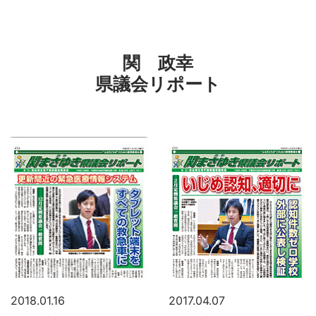
関 政幸
県議会リポート
2018.01.16
2017.04.07