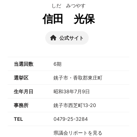
しだ みつやす
信田 光保
公式サイト
当選回数
6期
選挙区
銚子市・香取郡東庄町
生年月日
昭和38年7月9日
事務所
銚子市西芝町13-20
TEL
0479-25-3284
県議会リポートを見る