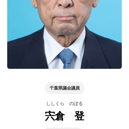
千葉県議会議員
ししくら のぼる
宍倉 登