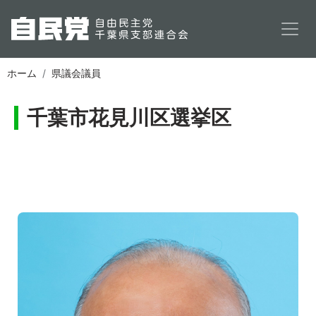
メインコンテンツに移動
ホーム
県議会議員
千葉市花見川区選挙区