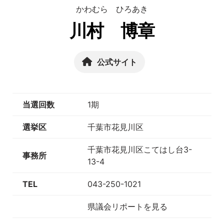
かわむら ひろあき
川村 博章
公式サイト
当選回数
1期
選挙区
千葉市花見川区
千葉市花見川区こてはし台3-
事務所
13-4
TEL
043-250-1021
県議会リポートを見る