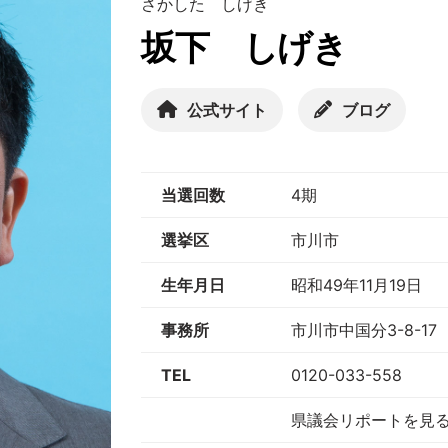
さかした しげき
坂下 しげき
公式サイト
ブログ
当選回数
4期
選挙区
市川市
生年月日
昭和49年11月19日
事務所
市川市中国分3-8-17
TEL
0120-033-558
県議会リポートを見