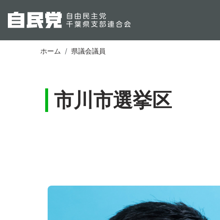
ホーム
県議会議員
市川市選挙区