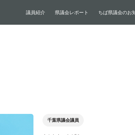
メインコンテンツに移動
メインナビゲーション
議員紹介
県議会レポート
ちば県議会のお
千葉県議会議員