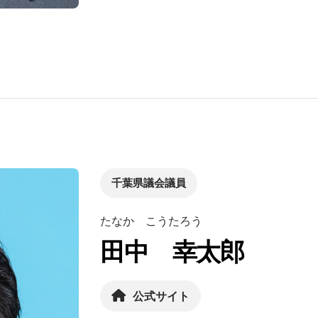
千葉県議会議員
たなか こうたろう
田中 幸太郎
公式サイト