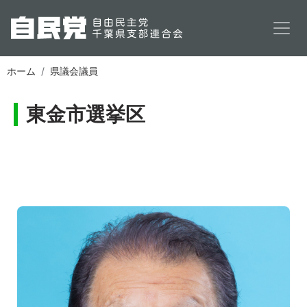
メインコンテンツに移動
ホーム
県議会議員
東金市選挙区