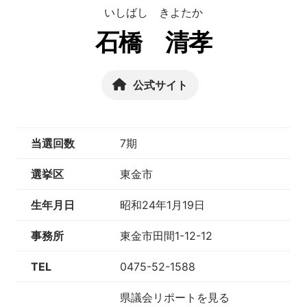
いしばし きよたか
石橋 清孝
公式サイト
当選回数
7期
選挙区
東金市
生年月日
昭和24年1月19日
事務所
東金市田間1-12-12
TEL
0475-52-1588
県議会リポートを見る