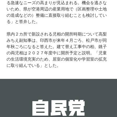
る急速なニーズの高まりが見込まれる。機会を逃さな
いため、県が空港周辺の産業用地で（区画整理や土地
の造成などの）整備に直接取り組むことも検討してい
る」と答弁した。
県内２カ所で新設される児相の開所時期について高梨
みちえ副知事は、印西市が来年４月ごろ、松戸市が同
年秋ごろになると答えた。建て替え工事中の柏、銚子
の両児相は２０２７年度中に開所予定と説明。「児童
の生活環境充実のため、居室の個室化や学習室の拡充
に取り組んでいる」とした。