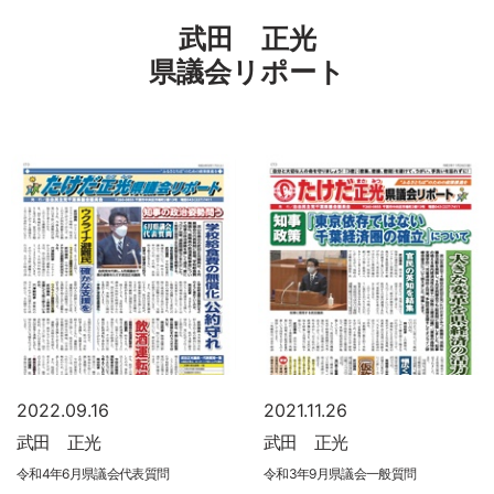
武田 正光
県議会リポート
2022.09.16
2021.11.26
武田 正光
武田 正光
令和4年6月県議会代表質問
令和3年9月県議会一般質問