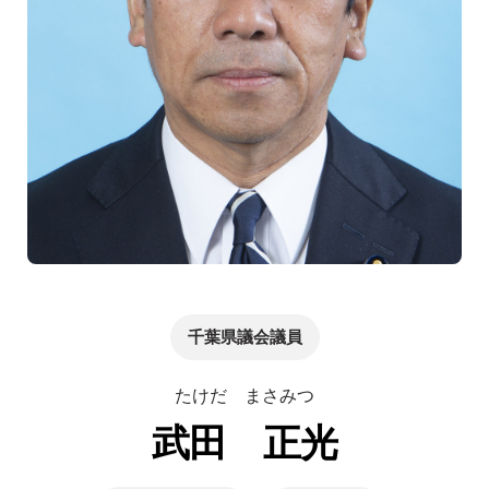
千葉県議会議員
たけだ まさみつ
武田 正光