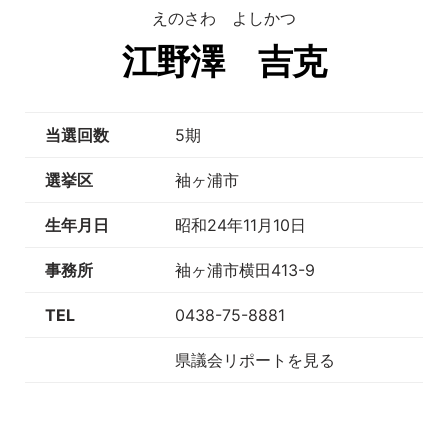
えのさわ よしかつ
江野澤 吉克
当選回数
5期
選挙区
袖ヶ浦市
生年月日
昭和24年11月10日
事務所
袖ヶ浦市横田413-9
TEL
0438-75-8881
県議会リポートを見る