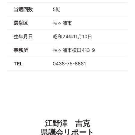
当選回数
5期
選挙区
袖ヶ浦市
生年月日
昭和24年11月10日
事務所
袖ヶ浦市横田413-9
TEL
0438-75-8881
江野澤 吉克
県議会リポート