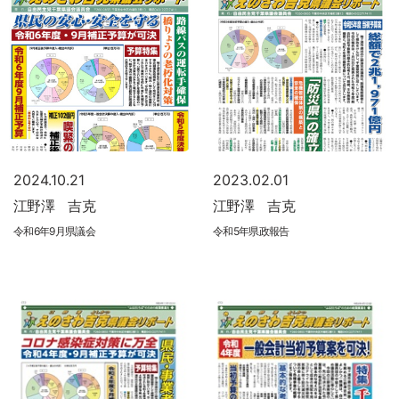
2024.10.21
2023.02.01
江野澤 吉克
江野澤 吉克
令和6年9月県議会
令和5年県政報告