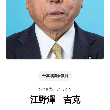
千葉県議会議員
えのさわ よしかつ
江野澤 吉克