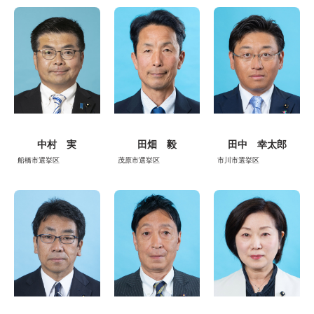
中村 実
田畑 毅
田中 幸太郎
船橋市選挙区
茂原市選挙区
市川市選挙区