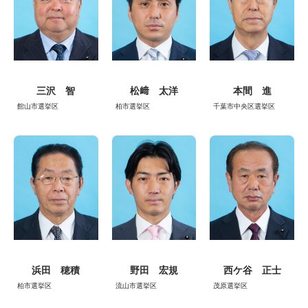
三沢 智
松﨑 太洋
本間 進
館山市選挙区
柏市選挙区
千葉市中央区選挙区
浜田 穂積
野田 宏規
西ケ谷 正士
柏市選挙区
流山市選挙区
茂原選挙区