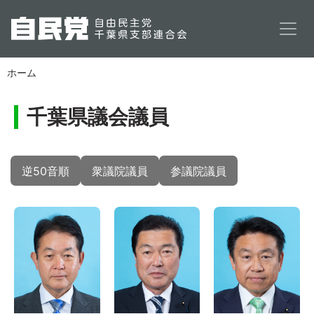
メインコンテンツに移動
ホーム
千葉県議会議員
逆50音順
衆議院議員
参議院議員