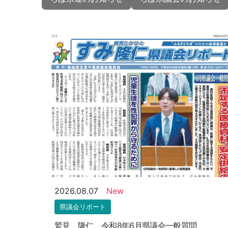
2026.08.07
New
県議会リポート
鷲見 隆仁 令和8年6月県議会一般質問