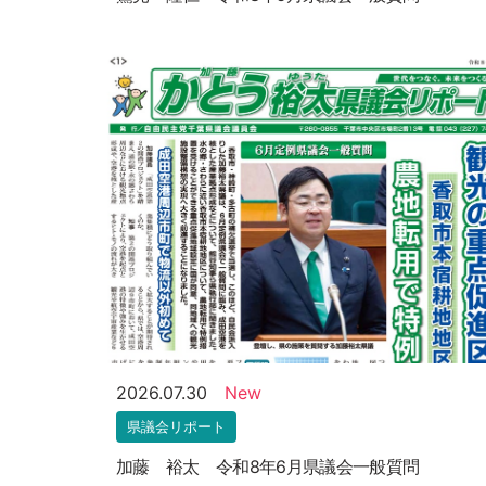
2026.07.30
New
県議会リポート
加藤 裕太 令和8年6月県議会一般質問