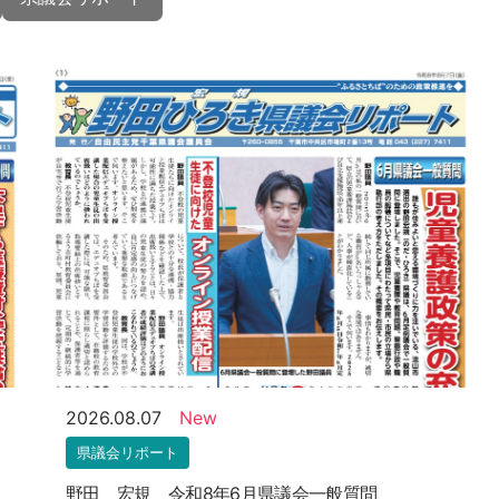
2026.08.07
New
県議会リポート
野田 宏規 令和8年6月県議会一般質問