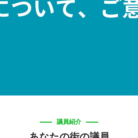
議員紹介
あなたの街の議員