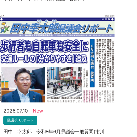
2026.07.10
New
県議会リポート
田中 幸太郎 令和8年6月県議会一般質問(市川