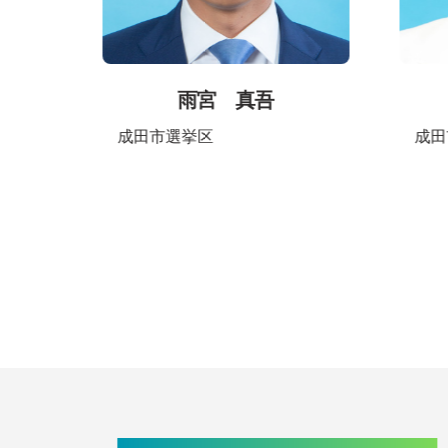
雨宮 真吾
成田市選挙区
成田