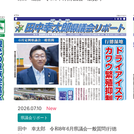
2026.07.10
New
県議会リポート
田中 幸太郎 令和8年6月県議会一般質問(行徳